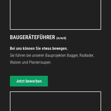
STELLENANGEBOT
BAUGERÄTEFÜHRER
(m/w/d)
Bei uns können Sie etwas bewegen.
Sie führen bei unseren Bauprojekten Bagger, Radlader,
Walzen und Planierraupen.
Jetzt bewerben