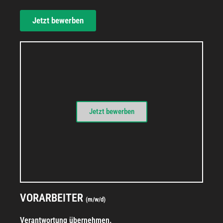
Jetzt bewerben
Jetzt bewerben
STELLENANGEBOT
VORARBEITER
(m/w/d)
Verantwortung übernehmen.