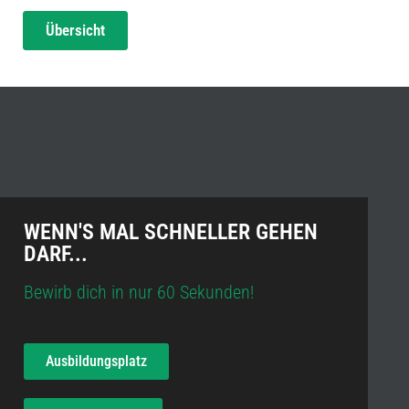
Übersicht
WENN'S MAL SCHNELLER GEHEN
DARF...
Bewirb dich in nur 60 Sekunden!
Ausbildungsplatz