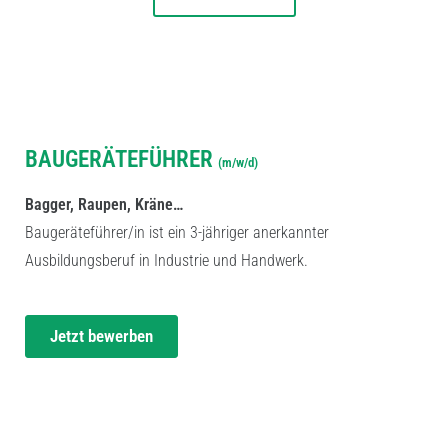
AUSBILDUNGSPLATZ
BAUGERÄTEFÜHRER
(m/w/d)
Bagger, Raupen, Kräne…
Baugeräteführer/in ist ein 3-jähriger anerkannter
Ausbildungsberuf in Industrie und Handwerk.
Jetzt bewerben