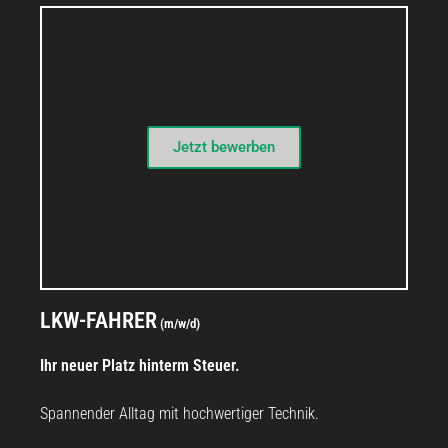
Jetzt bewerben
STELLENANGEBOT
LKW-FAHRER
(m/w/d)
Ihr neuer Platz hinterm Steuer.
Spannender Alltag mit hochwertiger Technik.