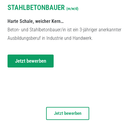
AUSBILDUNGSPLATZ
STAHLBETONBAUER
(m/w/d)
Harte Schale, weicher Kern…
Beton- und Stahlbetonbauer/in ist ein 3-jähriger anerkannter
Ausbildungsberuf in Industrie und Handwerk.
Jetzt bewerben
Jetzt bewerben