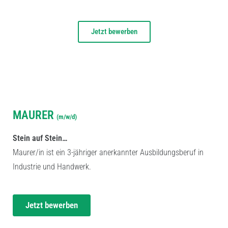
Jetzt bewerben
AUSBILDUNGSPLATZ
MAURER
(m/w/d)
Stein auf Stein…
Maurer/in ist ein 3-jähriger anerkannter Ausbildungsberuf in
Industrie und Handwerk.
Jetzt bewerben