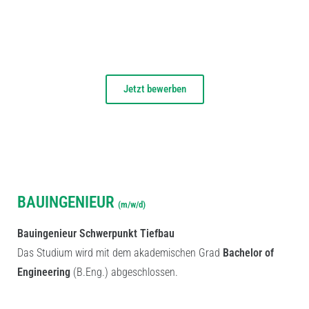
Jetzt bewerben
AUSBILDUNGSPLATZ
BAUINGENIEUR
(m/w/d)
Bauingenieur Schwerpunkt Tiefbau
Das Studium wird mit dem akademischen Grad
Bachelor of
Engineering
(B.Eng.) abgeschlossen.