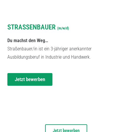
AUSBILDUNGSPLATZ
STRASSENBAUER
(m/w/d)
Du machst den Weg…
Straßenbauer/in ist ein 3-jähriger anerkannter
Ausbildungsberuf in Industrie und Handwerk.
Jetzt bewerben
Jetzt bewerben