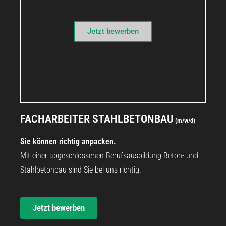
Jetzt bewerben
STELLENANGEBOT
FACHARBEITER STAHLBETONBAU
(m/w/d)
Sie können richtig anpacken.
Mit einer abgeschlossenen Berufsausbildung Beton- und
Stahlbetonbau sind Sie bei uns richtig.
Jetzt bewerben